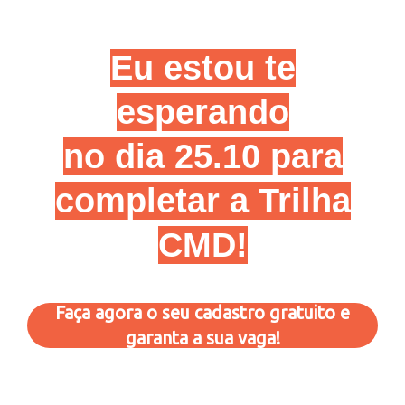
Eu estou te
esperando
no dia 25.10 para
completar a Trilha
CMD!
Faça agora o seu cadastro gratuito e
garanta a sua vaga!