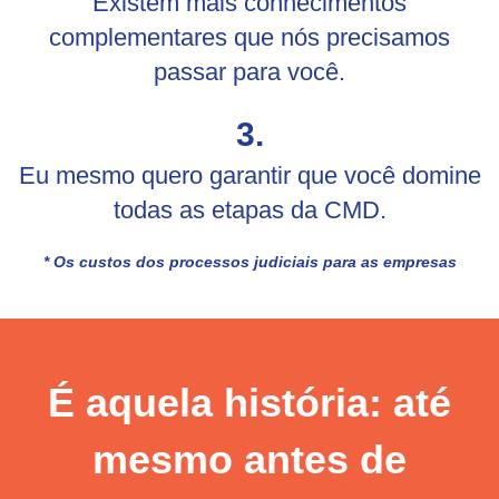
Existem mais conhecimentos
complementares que nós precisamos
passar para você.
3.
Eu mesmo quero
garantir
que você domine
todas as etapas da CMD.
*
Os custos dos processos judiciais para as empresas
É aquela história: até
mesmo antes de