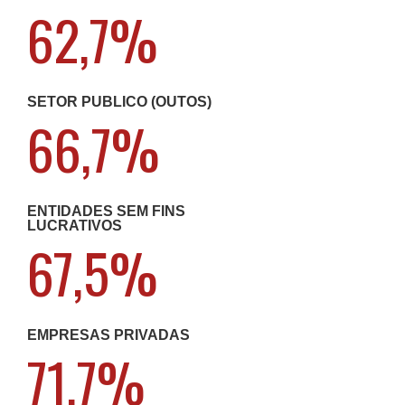
62,7%
SETOR PÚBLICO (OUTOS)
66,7%
ENTIDADES SEM FINS
LUCRATIVOS
67,5%
EMPRESAS PRIVADAS
71,7%