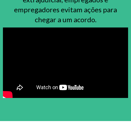
empregadores evitam ações para
chegar a um acordo.