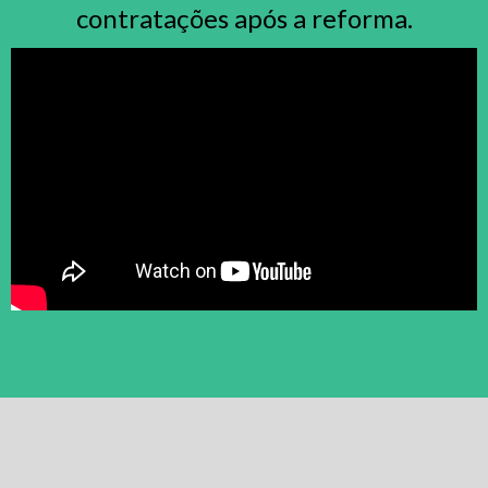
contratações após a reforma.