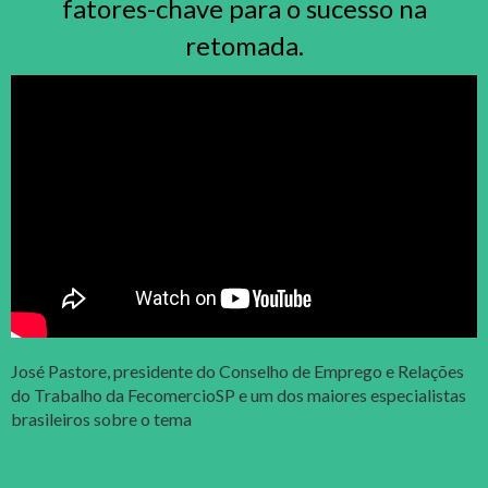
fatores-chave para o sucesso na
retomada.
José Pastore, presidente do Conselho de Emprego e Relações
do Trabalho da FecomercioSP e um dos maiores especialistas
brasileiros sobre o tema