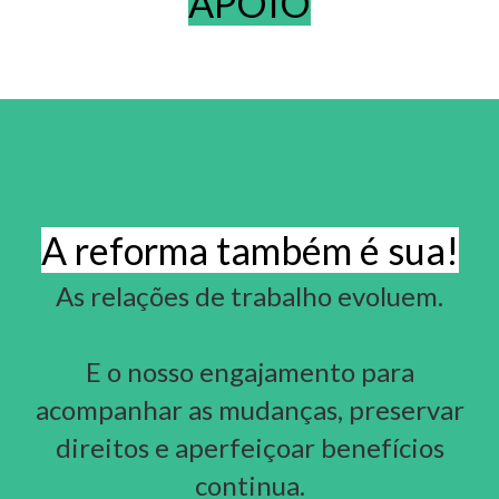
APOIO
A reforma também é sua!
As relações de trabalho evoluem.
E o nosso engajamento para
acompanhar as mudanças, preservar
direitos e aperfeiçoar benefícios
continua.