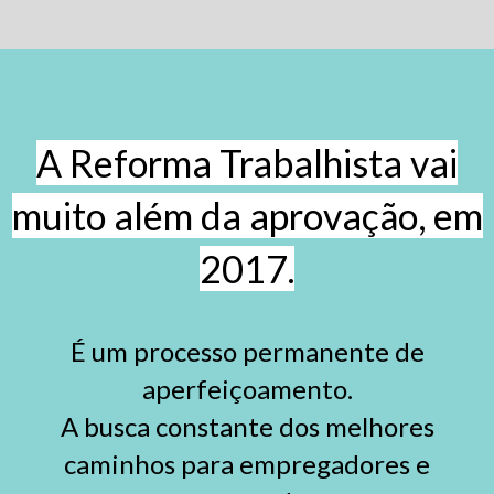
A Reforma Trabalhista vai
muito além da aprovação, em
2017.
É um processo permanente de
aperfeiçoamento.
A busca constante dos melhores
caminhos para empregadores e